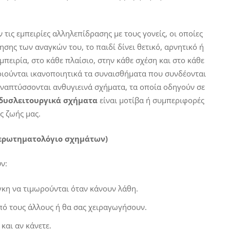
εμπειρίες αλληλεπίδρασης με τους γονείς, οι οποίες
ης των αναγκών του, το παιδί δίνει θετικό, αρνητικό ή
μπειρία, στο κάθε πλαίσιο, στην κάθε σχέση και στο κάθε
ποιούνται ικανοποιητικά τα συναισθήματα που συνδέονται
 αναπτύσσονται ανθυγιεινά σχήματα, τα οποία οδηγούν σε
δυσλειτουργικά σχήματα
είναι μοτίβα ή συμπεριφορές
ς ζωής μας.
 ερωτηματολόγιο σχημάτων)
ν:
νάγκη να τιμωρούνται όταν κάνουν λάθη.
από τους άλλους ή θα σας χειραγωγήσουν.
 και αν κάνετε.