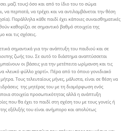
σει μαζί τους) όσο και από το ίδιο του το σώμα
, να περπατά, να τρέχει και να αντιλαμβάνεται την θέση
σία). Παράλληλα κάθε παιδί έχει κάποιες συναισθηματικές
θούν καθορίζει σε σημαντικό βαθμό στοιχεία της
 και τις σχέσεις.
κά σημαντικά για την ανάπτυξη του παιδιού και σε
λοιπης ζωής του. Σε αυτό το διάστημα αναπτύσσεται
μπαίνουν οι βάσεις για την μετέπειτα ωρίμανση και τις
ένα «λευκό φύλλο χαρτί». Πέρα από το όποιο γονιδιακό
μήτρα. Τους τελευταίους μήνες, μάλιστα, είναι σε θέση να
ιδράσεις της μητέρας του με τη διαμόρφωση ενός
κάποια στοιχεία προσωπικότητας αλλά η ανάπτυξη
ίες που θα έχει το παιδί στη σχέση του με τους γονείς ή
η της εξέλιξής του είναι ανήμπορο και απολύτως