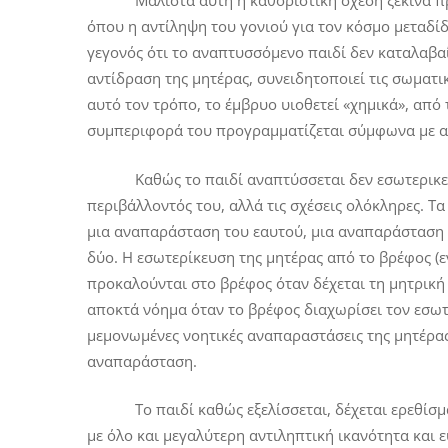
Μάλιστα αυτή η καθοριστική σχέση ξεκινά πριν 
όπου η αντίληψη του γονιού για τον κόσμο μεταδί
γεγονός ότι το αναπτυσσόμενο παιδί δεν καταλαβα
αντίδραση της μητέρας, συνειδητοποιεί τις σωματι
αυτό τον τρόπο, το έμβρυο υιοθετεί «χημικά», από τ
συμπεριφορά του προγραμματίζεται σύμφωνα με α
Καθώς το παιδί αναπτύσσεται δεν εσωτερικεύει
περιβάλλοντός του, αλλά τις σχέσεις ολόκληρες. 
μια αναπαράσταση του εαυτού, μια αναπαράσταση τ
δύο. Η εσωτερίκευση της μητέρας από το βρέφος (ε
προκαλούνται στο βρέφος όταν δέχεται τη μητρική φ
αποκτά νόημα όταν το βρέφος διαχωρίσει τον εσωτ
μεμονωμένες νοητικές αναπαραστάσεις της μητέρας
αναπαράσταση.
Το παιδί καθώς εξελίσσεται, δέχεται ερεθίσματα
με όλο και μεγαλύτερη αντιληπτική ικανότητα και 