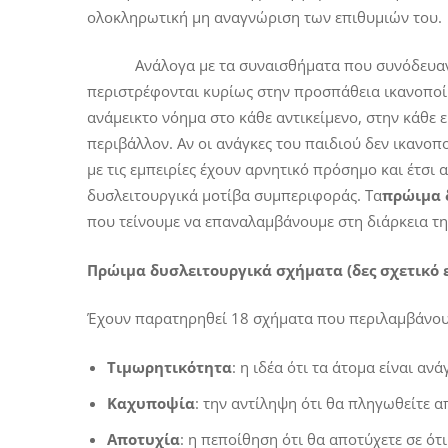
ολοκληρωτική μη αναγνώριση των επιθυμιών του.
Ανάλογα με τα συναισθήματα που συνόδευαν τις 
περιστρέφονται κυρίως στην προσπάθεια ικανοποίησ
ανάμεικτο νόημα στο κάθε αντικείμενο, στην κάθε ε
περιβάλλον. Αν οι ανάγκες του παιδιού δεν ικανο
με τις εμπειρίες έχουν αρνητικό πρόσημο και έτσι
δυσλειτουργικά μοτίβα συμπεριφοράς. Τα
πρώιμα 
που τείνουμε να επαναλαμβάνουμε στη διάρκεια τη
Πρώιμα δυσλειτουργικά σχήματα
(δες σχετικό
Έχουν παρατηρηθεί 18 σχήματα που περιλαμβάνου
Τιμωρητικότητα
: η ιδέα ότι τα άτομα είναι α
Καχυποψία
: την αντίληψη ότι θα πληγωθείτε 
Αποτυχία
: η πεποίθηση ότι θα αποτύχετε σε ότι