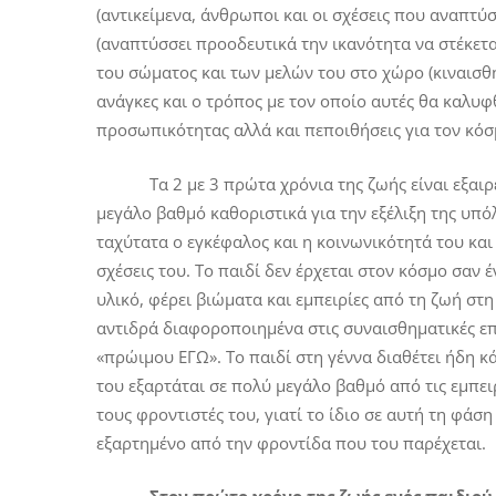
(αντικείμενα, άνθρωποι και οι σχέσεις που αναπτύσ
(αναπτύσσει προοδευτικά την ικανότητα να στέκεται
του σώματος και των μελών του στο χώρο (κιναισθη
ανάγκες και ο τρόπος με τον οποίο αυτές θα καλυφ
προσωπικότητας αλλά και πεποιθήσεις για τον κόσμο
Τα 2 με 3 πρώτα χρόνια της ζωής είναι εξαιρετι
μεγάλο βαθμό καθοριστικά για την εξέλιξη της υπό
ταχύτατα ο εγκέφαλος και η κοινωνικότητά του και 
σχέσεις του. Το παιδί δεν έρχεται στον κόσμο σαν 
υλικό, φέρει βιώματα και εμπειρίες από τη ζωή στη 
αντιδρά διαφοροποιημένα στις συναισθηματικές επ
«πρώιμου ΕΓΩ». Το παιδί στη γέννα διαθέτει ήδη 
του εξαρτάται σε πολύ μεγάλο βαθμό από τις εμπειρ
τους φροντιστές του, γιατί το ίδιο σε αυτή τη φάσ
εξαρτημένο από την φροντίδα που του παρέχεται.