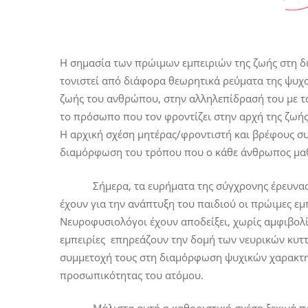
Η σημασία των πρώιμων εμπειριών της ζωής στη 
τονιστεί από διάφορα θεωρητικά ρεύματα της ψυχολ
ζωής του ανθρώπου, στην αλληλεπίδρασή του με τ
το πρόσωπο που τον φροντίζει στην αρχή της ζωής 
Η αρχική σχέση μητέρας/φροντιστή και βρέφους συ
διαμόρφωση του τρόπου που ο κάθε άνθρωπος μαθα
Σήμερα, τα ευρήματα της σύγχρονης έρευνας στ
έχουν για την ανάπτυξη του παιδιού οι πρώιμες εμπ
Νευροφυσιολόγοι έχουν αποδείξει, χωρίς αμφιβολί
εμπειρίες επηρεάζουν την δομή των νευρικών κυτ
συμμετοχή τους στη διαμόρφωση ψυχικών χαρακτηρ
προσωπικότητας του ατόμου.