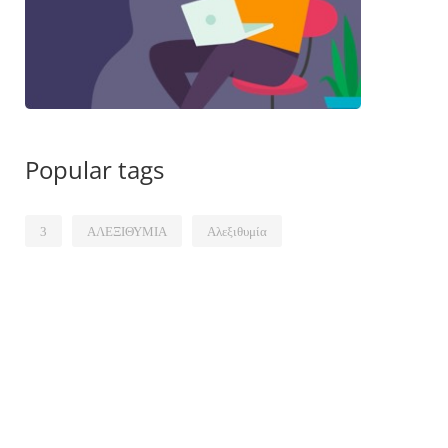
Popular tags
3
ΑΛΕΞΙΘΥΜΙΑ
Αλεξιθυμία