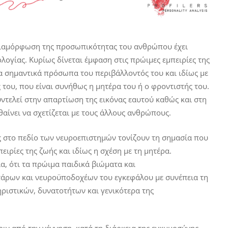
διαμόρφωση της προσωπικότητας του ανθρώπου έχει
ογίας. Κυρίως δίνεται έμφαση στις πρώιμες εμπειρίες της
α σημαντικά πρόσωπα του περιβάλλοντός του και ιδίως με
του, που είναι συνήθως η μητέρα του ή ο φροντιστής του.
ντελεί στην απαρτίωση της εικόνας εαυτού καθώς και στη
ίνει να σχετίζεται με τους άλλους ανθρώπους.
ο πεδίο των νευροεπιστημών τονίζουν τη σημασία που
ειρίες της ζωής και ιδίως η σχέση με τη μητέρα.
α, ότι τα πρώιμα παιδικά βιώματα και
τάρων και νευροϋποδοχέων του εγκεφάλου με συνέπεια τη
ιστικών, δυνατοτήτων και γενικότερα της