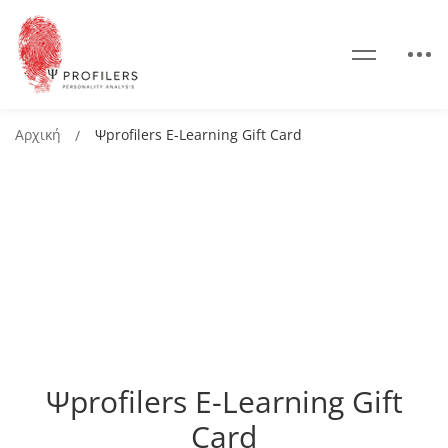
Αρχική
Ψprofilers E-Learning Gift Card
Ψprofilers E-Learning Gift
Card